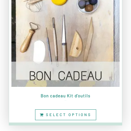
Bon cadeau Kit d’outils
30,00
€
SELECT OPTIONS