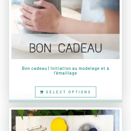
Bon cadeau | Initiation au modelage et à
l’émaillage
190,00
€
SELECT OPTIONS