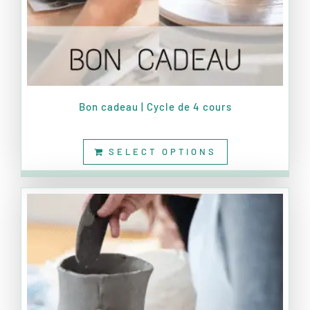
Bon cadeau | Cycle de 4 cours
360,00
€
SELECT OPTIONS