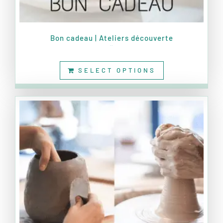
Bon cadeau | Ateliers découverte
90,00
€
SELECT OPTIONS