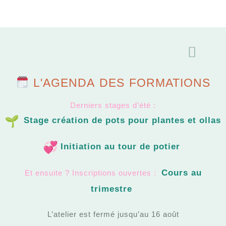
FORMATIONS | OPEN SPACE
L'AGENDA DES FORMATIONS
Derniers stages d’été :
Stage création de pots pour plantes et ollas
Initiation au tour de potier
Cours au
Et ensuite ? Inscriptions ouvertes :
trimestre
L’atelier est fermé jusqu’au 16 août